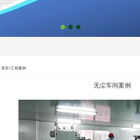
1
2
3
：
首页
>
工程案例
无尘车间案例